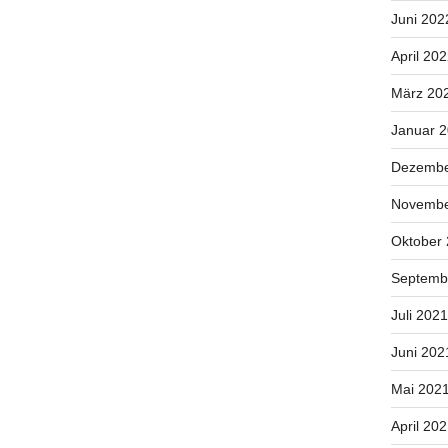
Juni 202
April 20
März 20
Januar 
Dezembe
Novembe
Oktober
Septemb
Juli 2021
Juni 202
Mai 202
April 20