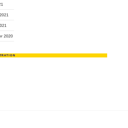
21
 2021
2021
r 2020
TRATION