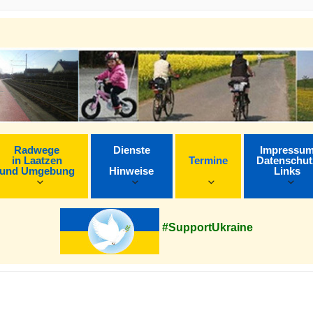
Radwege
Dienste
Impressu
in Laatzen
Termine
Datenschut
und Umgebung
Hinweise
Links
#SupportUkraine