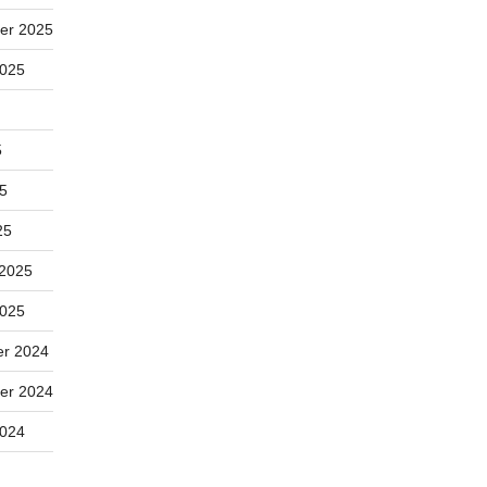
er 2025
2025
5
25
25
 2025
2025
r 2024
er 2024
2024