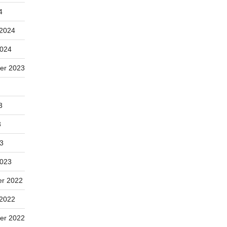
4
 2024
2024
er 2023
3
3
23
2023
r 2022
 2022
er 2022