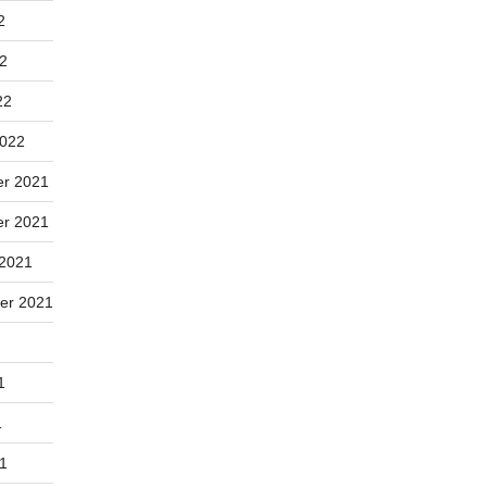
2
22
22
2022
r 2021
r 2021
 2021
er 2021
1
1
21