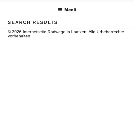
m Inhalt springen
Menü
SEARCH RESULTS
© 2026 Internetseite Radwege in Laatzen. Alle Urheberrechte
vorbehalten.