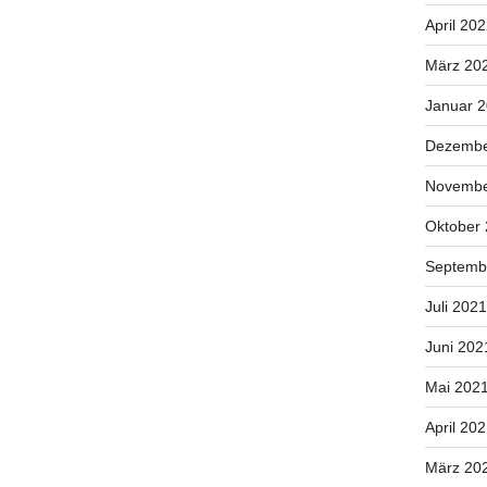
April 20
März 20
Januar 
Dezembe
Novembe
Oktober
Septemb
Juli 2021
Juni 202
Mai 202
April 20
März 20