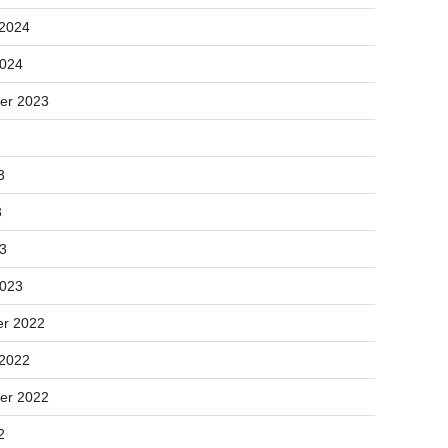
 2024
2024
er 2023
3
3
23
2023
r 2022
 2022
er 2022
2