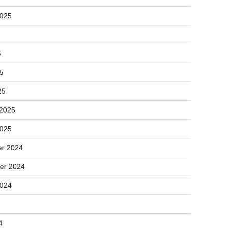
2025
5
25
25
 2025
2025
r 2024
er 2024
2024
4