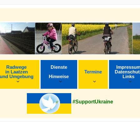
Radwege
Dienste
Impressu
in Laatzen
Termine
Datenschut
und Umgebung
Hinweise
Links
#SupportUkraine