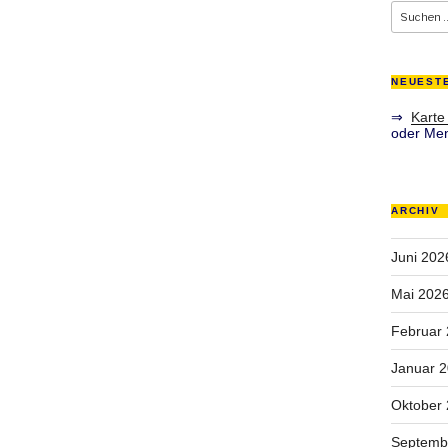
Suche
nach:
NEUEST
⇒
Karte
oder Men
ARCHIV
Juni 202
Mai 202
Februar
Januar 
Oktober
Septemb