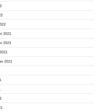
22
22
2022
r 2021
r 2021
 2021
er 2021
1
1
21
21