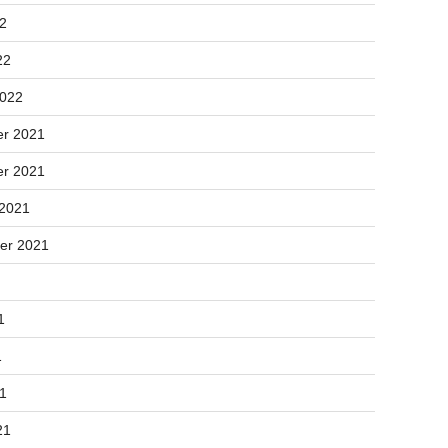
22
22
2022
r 2021
r 2021
 2021
er 2021
1
1
21
21