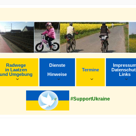
Radwege
Dienste
Impressu
in Laatzen
Termine
Datenschut
und Umgebung
Hinweise
Links
#SupportUkraine