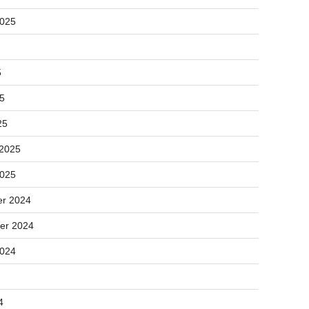
2025
5
25
25
 2025
2025
r 2024
er 2024
2024
4