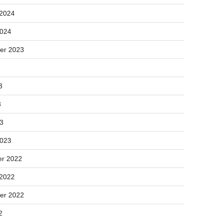
 2024
2024
er 2023
3
3
23
2023
r 2022
 2022
er 2022
2