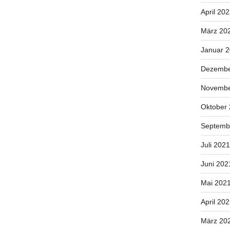
April 20
März 20
Januar 
Dezembe
Novembe
Oktober
Septemb
Juli 2021
Juni 202
Mai 202
April 20
März 20