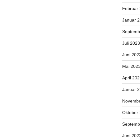
Februar
Januar 
Septemb
Juli 2023
Juni 202
Mai 202
April 20
Januar 
Novembe
Oktober
Septemb
Juni 202