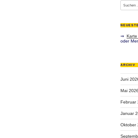
Suche
nach:
NEUEST
⇒
Karte
oder Men
ARCHIV
Juni 202
Mai 202
Februar
Januar 
Oktober
Septemb