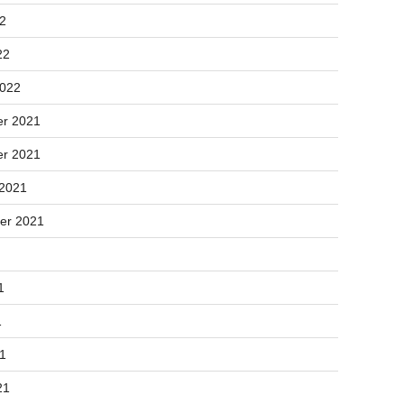
22
22
2022
r 2021
r 2021
 2021
er 2021
1
1
21
21