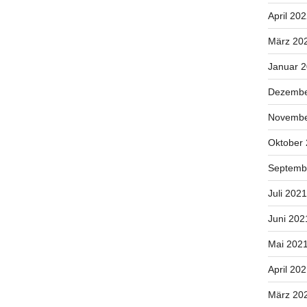
April 20
März 20
Januar 
Dezembe
Novembe
Oktober
Septemb
Juli 2021
Juni 202
Mai 202
April 20
März 20