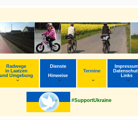
Radwege
Dienste
Impressu
in Laatzen
Termine
Datenschut
und Umgebung
Hinweise
Links
#SupportUkraine