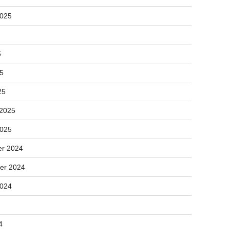
2025
5
25
25
 2025
2025
r 2024
er 2024
2024
4