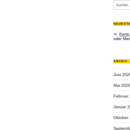
Suche
nach:
NEUEST
⇒
Karte
oder Men
ARCHIV
Juni 202
Mai 202
Februar
Januar 
Oktober
Septemb