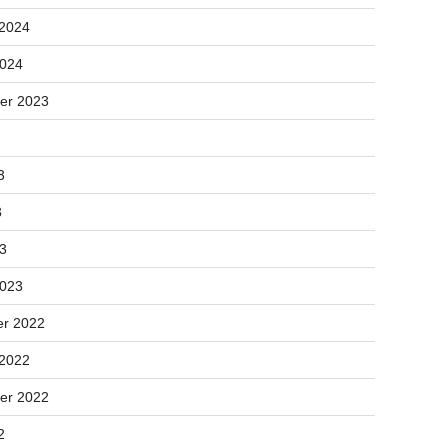
 2024
2024
er 2023
3
3
23
2023
r 2022
 2022
er 2022
2