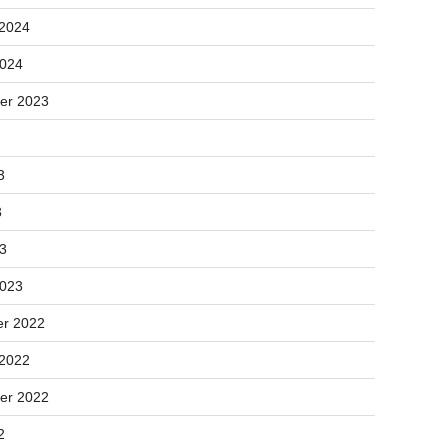
 2024
2024
er 2023
3
3
23
2023
r 2022
 2022
er 2022
2