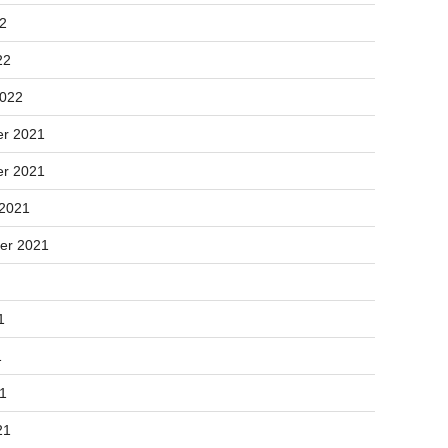
22
22
2022
r 2021
r 2021
 2021
er 2021
1
1
21
21