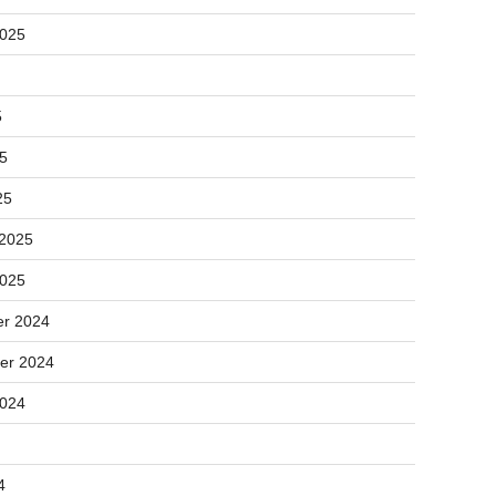
2025
5
25
25
 2025
2025
r 2024
er 2024
2024
4