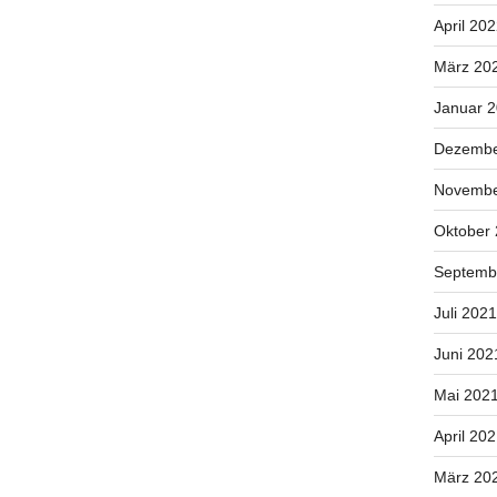
April 20
März 20
Januar 
Dezembe
Novembe
Oktober
Septemb
Juli 2021
Juni 202
Mai 202
April 20
März 20