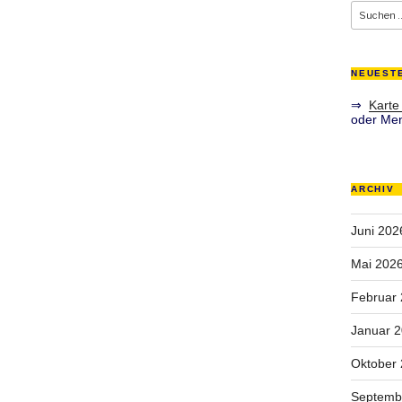
Suche
nach:
NEUEST
⇒
Karte
oder Men
ARCHIV
Juni 202
Mai 202
Februar
Januar 
Oktober
Septemb