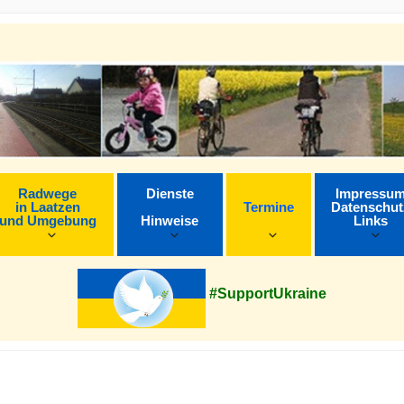
Radwege
Dienste
Impressu
in Laatzen
Termine
Datenschut
und Umgebung
Hinweise
Links
#SupportUkraine