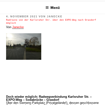
m Inhalt springen
Menü
VERÖFFENTLICHT
4. NOVEMBER 2021
VON
JANECKE
AM
Radroute von der Karlsruher Str. über den EXPO-Weg nach Grasdorf
möglich
Von
Janecke
Doch wieder möglich: Radwegverbindung Karlsruher Str. –
EXPO-Weg – Sodabrücke – Grasdorf
Über den Siemens-Parkplatz (Privatgelände!), dessen geschlossene