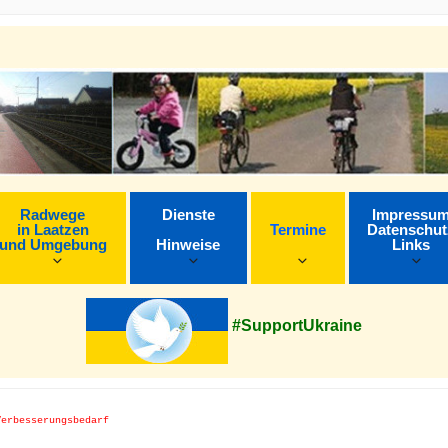
Radwege
Dienste
Impressu
in Laatzen
Termine
Datenschut
und Umgebung
Hinweise
Links
#SupportUkraine
Verbesserungsbedarf