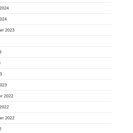
 2024
2024
er 2023
3
3
23
2023
r 2022
 2022
er 2022
2