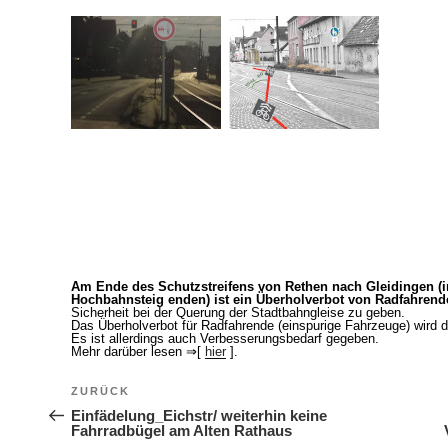
Am Ende des Schutzstreifens von Rethen nach Gleidingen (i
Hochbahnsteig enden) ist ein Überholverbot von Radfahrend
Sicherheit bei der Querung der Stadtbahngleise zu geben.
Das Überholverbot für Radfahrende (einspurige Fahrzeuge) wird 
Es ist allerdings auch Verbesserungsbedarf gegeben.
Mehr darüber lesen ⇒[
hier
].
Beitragsnavigation
ZURÜCK
Vorheriger Beitrag
Einfädelung_Eichstr/ weiterhin keine
Fahrradbügel am Alten Rathaus