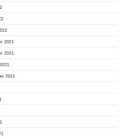
22
22
2022
r 2021
r 2021
 2021
er 2021
1
1
21
21