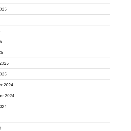
2025
5
25
25
 2025
2025
r 2024
er 2024
2024
4