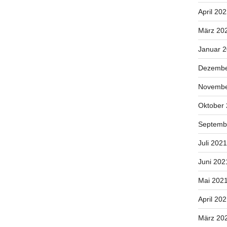
April 20
März 20
Januar 
Dezembe
Novembe
Oktober
Septemb
Juli 2021
Juni 202
Mai 202
April 20
März 20