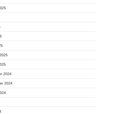
2025
5
25
25
 2025
2025
r 2024
er 2024
2024
4