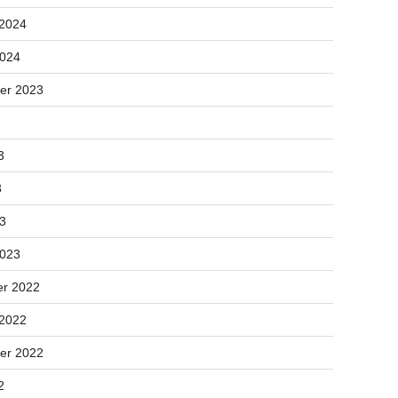
 2024
2024
er 2023
3
3
23
2023
r 2022
 2022
er 2022
2