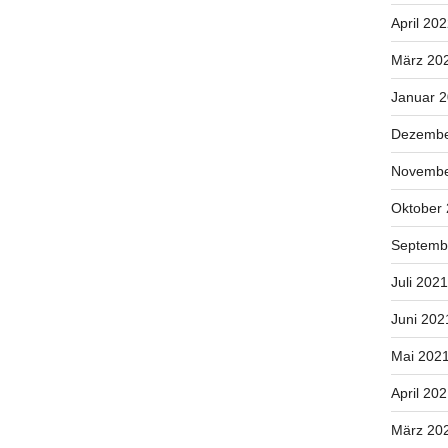
April 20
März 20
Januar 
Dezembe
Novembe
Oktober
Septemb
Juli 2021
Juni 202
Mai 202
April 20
März 20