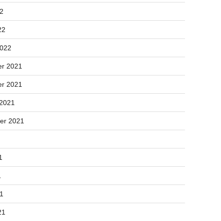
22
22
2022
r 2021
r 2021
 2021
er 2021
1
1
21
21