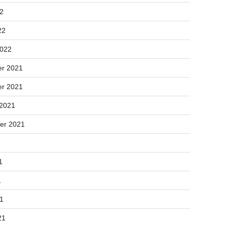
22
22
2022
r 2021
r 2021
 2021
er 2021
1
1
21
21