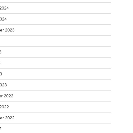
 2024
2024
er 2023
3
3
23
2023
r 2022
 2022
er 2022
2