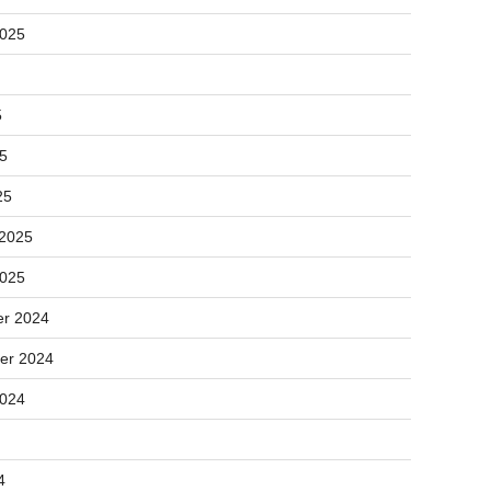
2025
5
25
25
 2025
2025
r 2024
er 2024
2024
4